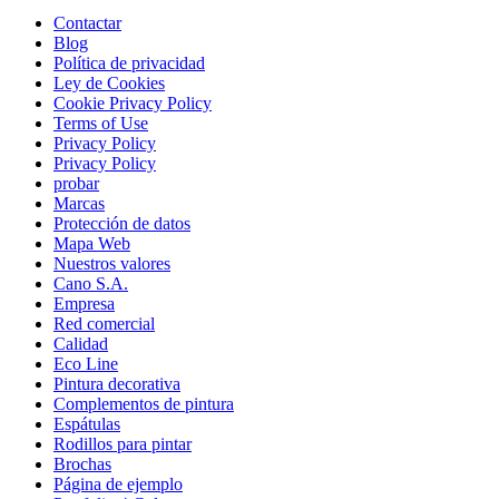
Contactar
Blog
Política de privacidad
Ley de Cookies
Cookie Privacy Policy
Terms of Use
Privacy Policy
Privacy Policy
probar
Marcas
Protección de datos
Mapa Web
Nuestros valores
Cano S.A.
Empresa
Red comercial
Calidad
Eco Line
Pintura decorativa
Complementos de pintura
Espátulas
Rodillos para pintar
Brochas
Página de ejemplo