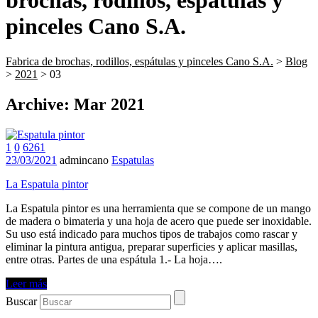
brochas, rodillos, espátulas y
pinceles Cano S.A.
Fabrica de brochas, rodillos, espátulas y pinceles Cano S.A.
>
Blog
>
2021
> 03
Archive: Mar 2021
1
0
6261
23/03/2021
admincano
Espatulas
La Espatula pintor
La Espatula pintor es una herramienta que se compone de un mango
de madera o bimateria y una hoja de acero que puede ser inoxidable.
Su uso está indicado para muchos tipos de trabajos como rascar y
eliminar la pintura antigua, preparar superficies y aplicar masillas,
entre otras. Partes de una espátula 1.- La hoja….
Leer más
Buscar