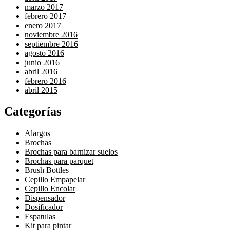
marzo 2017
febrero 2017
enero 2017
noviembre 2016
septiembre 2016
agosto 2016
junio 2016
abril 2016
febrero 2016
abril 2015
Categorías
Alargos
Brochas
Brochas para barnizar suelos
Brochas para parquet
Brush Bottles
Cepillo Empapelar
Cepillo Encolar
Dispensador
Dosificador
Espatulas
Kit para pintar